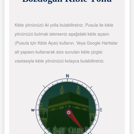
Kıble yönünüzü iki yolla bulabilirsiniz. Pusula ile kıble
yönünüzü bulmak isterseniz aşağıdaki kıble açısını
(Pusula için Kıble Açısı) kullanın. Veya Google Haritalar
alt yapısını kullanarak size sunulan kıble çizgisi
vasıtasıyla kıble yönünüzü kolayca bulabilirsiniz.