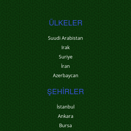
ÜLKELER
Suudi Arabistan
Irak
Suriye
İran
Azerbaycan
ŞEHIRLER
İstanbul
Ankara
Bursa