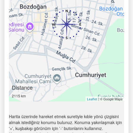
Distance
2115 km
| © Google Maps
Leaflet
Harita üzerinde hareket etmek suretiyle kıble yönü çizgisini
almak istediğiniz konumu bulunuz. Konuma yakınlaşmak için
'+', kuşbakışı görünüm için '-' butonlarını kullanınız.