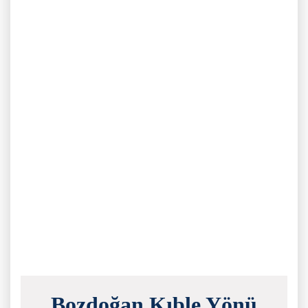
Bozdoğan Kıble Yönü