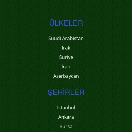
ÜLKELER
Suudi Arabistan
Irak
Suriye
İran
Azerbaycan
ŞEHIRLER
İstanbul
Ankara
Bursa