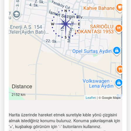
Distance
2152 km
| © Google Maps
Leaflet
Harita üzerinde hareket etmek suretiyle kıble yönü çizgisini
almak istediğiniz konumu bulunuz. Konuma yakınlaşmak için
'+', kuşbakışı görünüm için '-' butonlarını kullanınız.