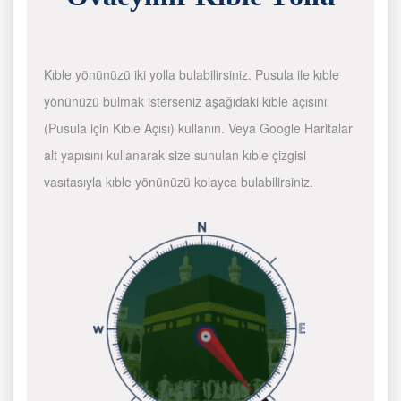
Kıble yönünüzü iki yolla bulabilirsiniz. Pusula ile kıble
yönünüzü bulmak isterseniz aşağıdaki kıble açısını
(Pusula için Kıble Açısı) kullanın. Veya Google Haritalar
alt yapısını kullanarak size sunulan kıble çizgisi
vasıtasıyla kıble yönünüzü kolayca bulabilirsiniz.