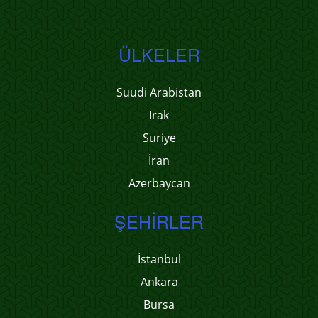
ÜLKELER
Suudi Arabistan
Irak
Suriye
İran
Azerbaycan
ŞEHIRLER
İstanbul
Ankara
Bursa