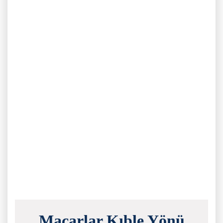
Macarlar Kıble Yönü