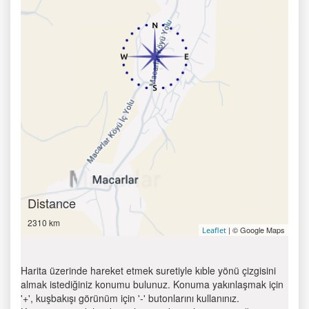
Distance
2310 km
| © Google Maps
Leaflet
Harita üzerinde hareket etmek suretiyle kıble yönü çizgisini
almak istediğiniz konumu bulunuz. Konuma yakınlaşmak için
'+', kuşbakışı görünüm için '-' butonlarını kullanınız.