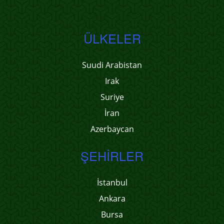
ÜLKELER
Suudi Arabistan
Irak
Suriye
İran
Azerbaycan
ŞEHIRLER
İstanbul
Ankara
Bursa