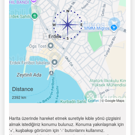
Distance
2392 km
| © Google Maps
Leaflet
Harita üzerinde hareket etmek suretiyle kıble yönü çizgisini
almak istediğiniz konumu bulunuz. Konuma yakınlaşmak için
'+', kuşbakışı görünüm için '-' butonlarını kullanınız.