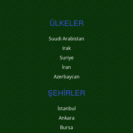
ÜLKELER
Suudi Arabistan
Irak
Suriye
İran
Azerbaycan
ŞEHIRLER
İstanbul
Ankara
Bursa