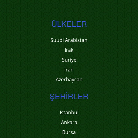
ÜLKELER
Suudi Arabistan
Irak
Suriye
İran
Azerbaycan
ŞEHIRLER
İstanbul
Ankara
Bursa