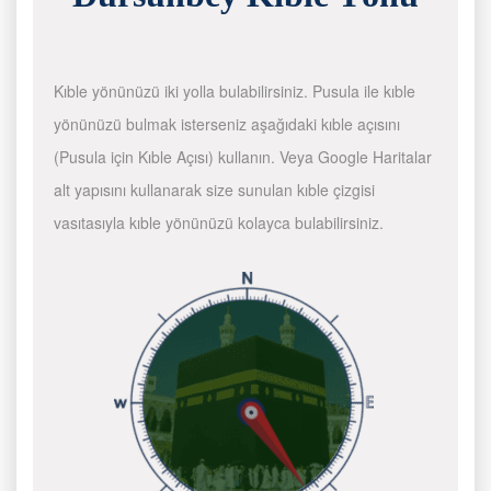
Kıble yönünüzü iki yolla bulabilirsiniz. Pusula ile kıble
yönünüzü bulmak isterseniz aşağıdaki kıble açısını
(Pusula için Kıble Açısı) kullanın. Veya Google Haritalar
alt yapısını kullanarak size sunulan kıble çizgisi
vasıtasıyla kıble yönünüzü kolayca bulabilirsiniz.