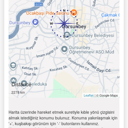
Distance
2278 km
| © Google Maps
Leaflet
Harita üzerinde hareket etmek suretiyle kıble yönü çizgisini
almak istediğiniz konumu bulunuz. Konuma yakınlaşmak için
'+', kuşbakışı görünüm için '-' butonlarını kullanınız.