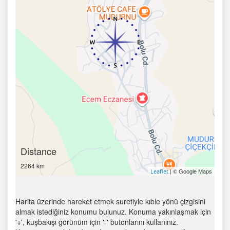
Distance
2264 km
| © Google Maps
Leaflet
Harita üzerinde hareket etmek suretiyle kıble yönü çizgisini
almak istediğiniz konumu bulunuz. Konuma yakınlaşmak için
'+', kuşbakışı görünüm için '-' butonlarını kullanınız.