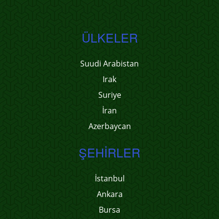
ÜLKELER
Suudi Arabistan
Irak
Suriye
İran
Azerbaycan
ŞEHIRLER
İstanbul
Ankara
Bursa