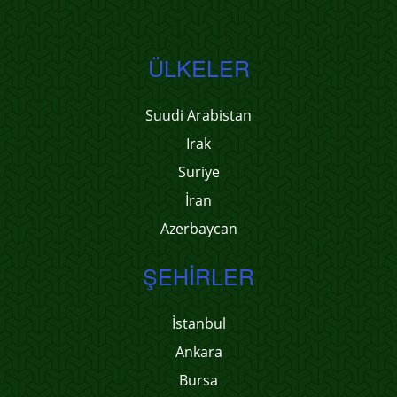
ÜLKELER
Suudi Arabistan
Irak
Suriye
İran
Azerbaycan
ŞEHIRLER
İstanbul
Ankara
Bursa