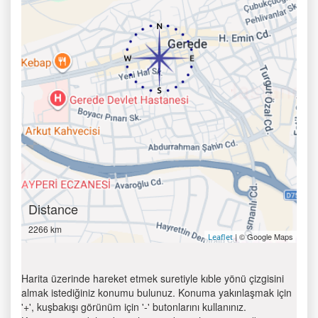
Distance
2266 km
| © Google Maps
Leaflet
Harita üzerinde hareket etmek suretiyle kıble yönü çizgisini
almak istediğiniz konumu bulunuz. Konuma yakınlaşmak için
'+', kuşbakışı görünüm için '-' butonlarını kullanınız.