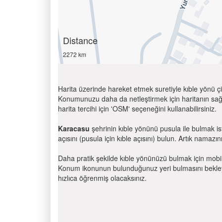
Distance
2272 km
Harita üzerinde hareket etmek suretiyle kıble yönü çi
Konumunuzu daha da netleştirmek için haritanın sağ
harita tercihi için 'OSM' seçeneğini kullanabilirsiniz.
Karacasu
şehrinin kıble yönünü pusula ile bulmak i
açısını (pusula için kıble açısını) bulun. Artık namazını
Daha pratik şekilde kıble yönünüzü bulmak için mobi
Konum ikonunun bulunduğunuz yeri bulmasını bekleyin
hızlıca öğrenmiş olacaksınız.