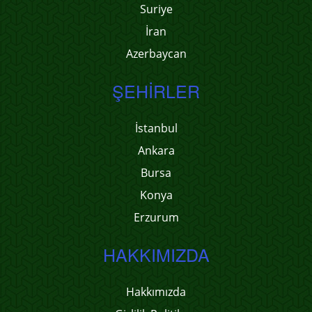
Suriye
İran
Azerbaycan
ŞEHIRLER
İstanbul
Ankara
Bursa
Konya
Erzurum
HAKKIMIZDA
Hakkımızda