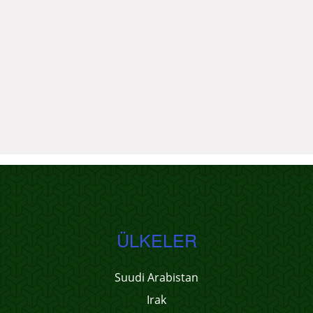
ÜLKELER
Suudi Arabistan
Irak