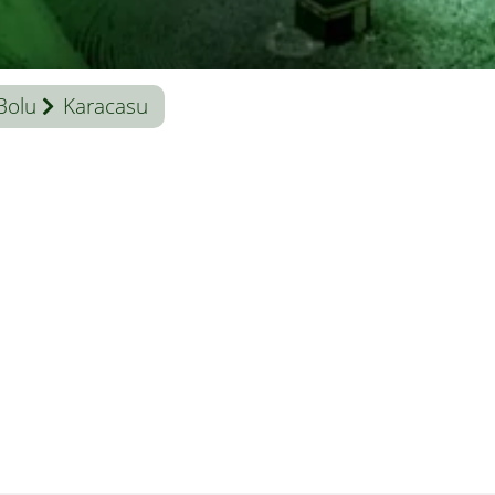
Bolu
Karacasu