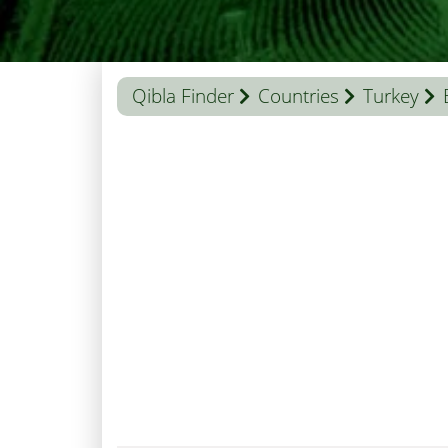
Qibla Finder
Countries
Turkey