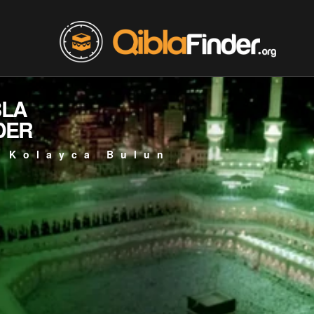
BLA
DER
 Kolayca Bulun