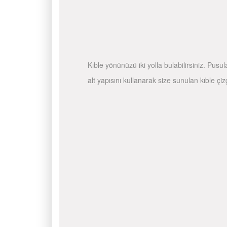
Kıble yönünüzü iki yolla bulabilirsiniz. Pusu
alt yapısını kullanarak size sunulan kıble çiz