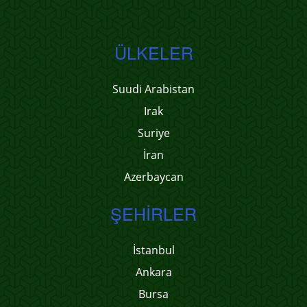
ÜLKELER
Suudi Arabistan
Irak
Suriye
İran
Azerbaycan
ŞEHIRLER
İstanbul
Ankara
Bursa