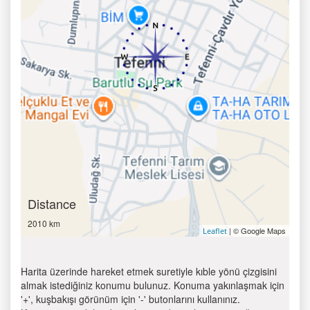
Distance
2010 km
| © Google Maps
Leaflet
Harita üzerinde hareket etmek suretiyle kıble yönü çizgisini
almak istediğiniz konumu bulunuz. Konuma yakınlaşmak için
'+', kuşbakışı görünüm için '-' butonlarını kullanınız.