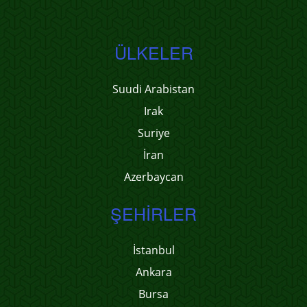
ÜLKELER
Suudi Arabistan
Irak
Suriye
İran
Azerbaycan
ŞEHIRLER
İstanbul
Ankara
Bursa