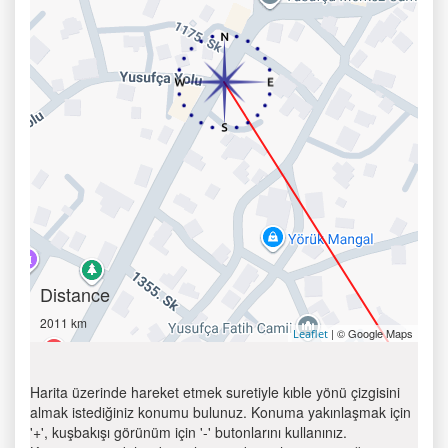
Distance
2011 km
| © Google Maps
Leaflet
Harita üzerinde hareket etmek suretiyle kıble yönü çizgisini
almak istediğiniz konumu bulunuz. Konuma yakınlaşmak için
'+', kuşbakışı görünüm için '-' butonlarını kullanınız.