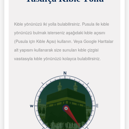
Kıble yönünüzü iki yolla bulabilirsiniz. Pusula ile kıble
yönünüzü bulmak isterseniz aşağıdaki kıble açısını
(Pusula için Kıble Açısı) kullanın. Veya Google Haritalar
alt yapısını kullanarak size sunulan kıble çizgisi
vasıtasıyla kıble yönünüzü kolayca bulabilirsiniz.