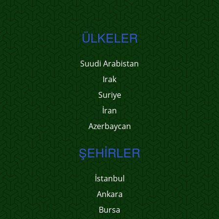
ÜLKELER
Suudi Arabistan
Irak
Suriye
İran
Azerbaycan
ŞEHIRLER
İstanbul
Ankara
Bursa