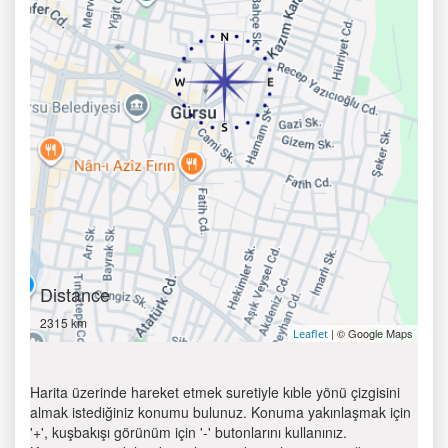
Distance
2315 km
| © Google Maps
Leaflet
Harita üzerinde hareket etmek suretiyle kıble yönü çizgisini
almak istediğiniz konumu bulunuz. Konuma yakınlaşmak için
'+', kuşbakışı görünüm için '-' butonlarını kullanınız.