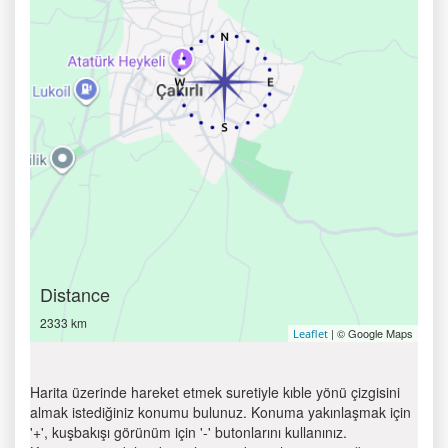
Distance
2333 km
| © Google Maps
Leaflet
Harita üzerinde hareket etmek suretiyle kıble yönü çizgisini
almak istediğiniz konumu bulunuz. Konuma yakınlaşmak için
'+', kuşbakışı görünüm için '-' butonlarını kullanınız.