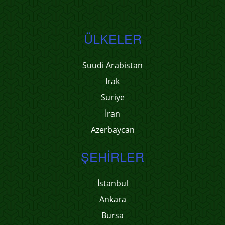
ÜLKELER
Suudi Arabistan
Irak
Suriye
İran
Azerbaycan
ŞEHIRLER
İstanbul
Ankara
Bursa