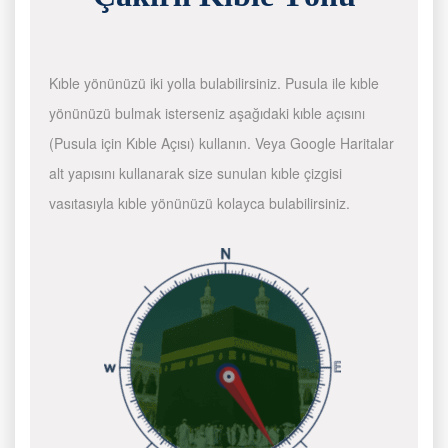
Kıble yönünüzü iki yolla bulabilirsiniz. Pusula ile kıble
yönünüzü bulmak isterseniz aşağıdaki kıble açısını
(Pusula için Kıble Açısı) kullanın. Veya Google Haritalar
alt yapısını kullanarak size sunulan kıble çizgisi
vasıtasıyla kıble yönünüzü kolayca bulabilirsiniz.