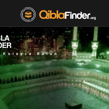
BLA
DER
 Kolayca Bulun