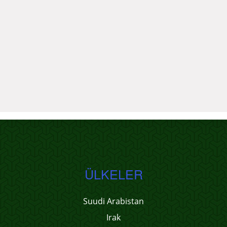
ÜLKELER
Suudi Arabistan
Irak