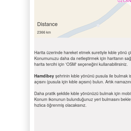
Distance
2366 km
Harita üzerinde hareket etmek suretiyle kıble yönü çi
Konumunuzu daha da netleştirmek için haritanın sağ
harita tercihi için 'OSM' seçeneğini kullanabilirsiniz.
Hamdibey
şehrinin kıble yönünü pusula ile bulmak i
açısını (pusula için kıble açısını) bulun. Artık namazını
Daha pratik şekilde kıble yönünüzü bulmak için mobi
Konum ikonunun bulunduğunuz yeri bulmasını bekleyin
hızlıca öğrenmiş olacaksınız.