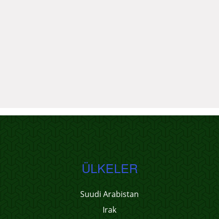
ÜLKELER
Suudi Arabistan
Irak