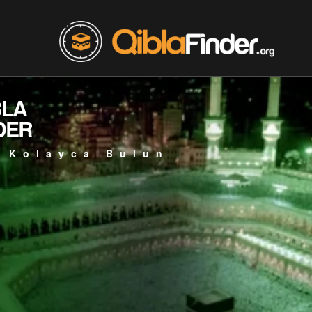
BLA
DER
 Kolayca Bulun