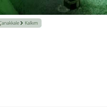
Çanakkale
Kalkım