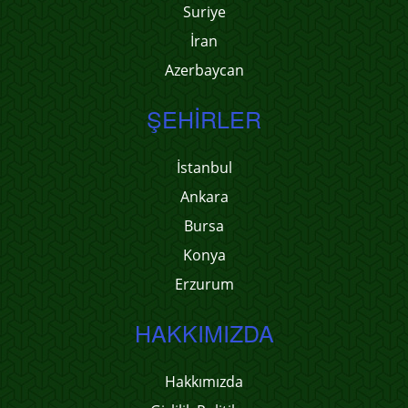
Suriye
İran
Azerbaycan
ŞEHIRLER
İstanbul
Ankara
Bursa
Konya
Erzurum
HAKKIMIZDA
Hakkımızda