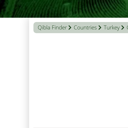
Qibla Finder
Countries
Turkey