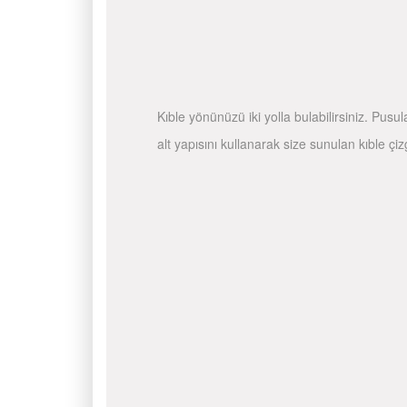
Kıble yönünüzü iki yolla bulabilirsiniz. Pusu
alt yapısını kullanarak size sunulan kıble çiz