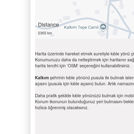
Distance
2365 km
Harita üzerinde hareket etmek suretiyle kıble yönü çi
Konumunuzu daha da netleştirmek için haritanın sağ
harita tercihi için 'OSM' seçeneğini kullanabilirsiniz.
Kalkım
şehrinin kıble yönünü pusula ile bulmak iste
açısını (pusula için kıble açısını) bulun. Artık namazını
Daha pratik şekilde kıble yönünüzü bulmak için mobi
Konum ikonunun bulunduğunuz yeri bulmasını bekleyin
hızlıca öğrenmiş olacaksınız.