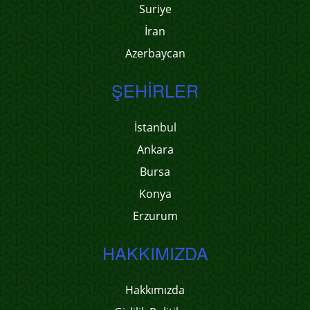
Suriye
İran
Azerbaycan
ŞEHIRLER
İstanbul
Ankara
Bursa
Konya
Erzurum
HAKKIMIZDA
Hakkımızda