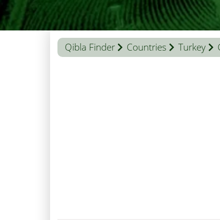
Qibla Finder
Countries
Turkey