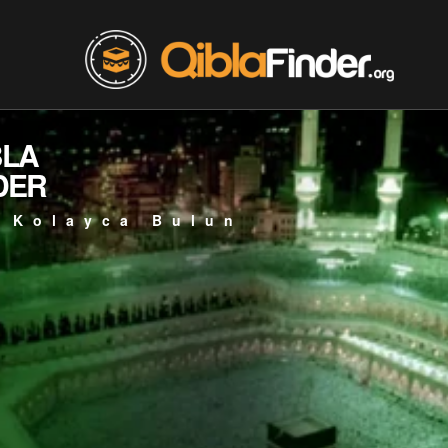
BLA
DER
 Kolayca Bulun