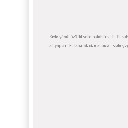
Kıble yönünüzü iki yolla bulabilirsiniz. Pusu
alt yapısını kullanarak size sunulan kıble çiz