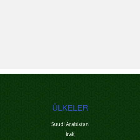
ÜLKELER
Suudi Arabistan
Irak