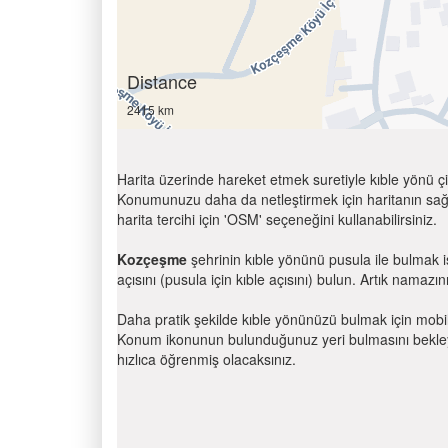
Distance
2415 km
Harita üzerinde hareket etmek suretiyle kıble yönü çi
Konumunuzu daha da netleştirmek için haritanın sağ
harita tercihi için 'OSM' seçeneğini kullanabilirsiniz.
Kozçeşme
şehrinin kıble yönünü pusula ile bulmak 
açısını (pusula için kıble açısını) bulun. Artık namazını
Daha pratik şekilde kıble yönünüzü bulmak için mobi
Konum ikonunun bulunduğunuz yeri bulmasını bekleyin
hızlıca öğrenmiş olacaksınız.