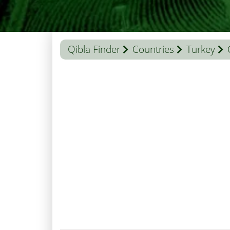
Qibla Finder
Countries
Turkey