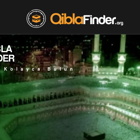
BLA
DER
 Kolayca Bulun