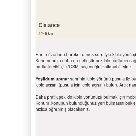
Distance
2245 km
Harita üzerinde hareket etmek suretiyle kıble yönü çi
Konumunuzu daha da netleştirmek için haritanın sağ
harita tercihi için 'OSM' seçeneğini kullanabilirsiniz.
Yeşildumlupınar
şehrinin kıble yönünü pusula ile b
kıble açısını (pusula için kıble açısını) bulun. Artık na
Daha pratik şekilde kıble yönünüzü bulmak için mobi
Konum ikonunun bulunduğunuz yeri bulmasını bekleyin
hızlıca öğrenmiş olacaksınız.