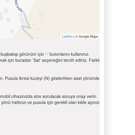
| © Google Maps
Leaflet
uşbakışı görünüm için '-' butonlarını kullanınız.
için buradan 'Sat' seçeneğini tercih ediniz. Farklı
nın. Pusula ibresi kuzeyi (N) gösterirken saat yönünde
mobil cihazınızda size sorulacak soruya onay verin.
 hattınızı ve pusula için gerekli olan kıble açınızı