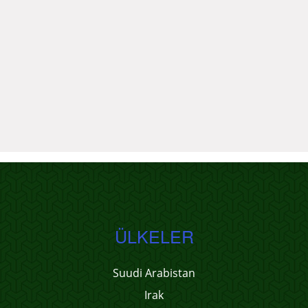
ÜLKELER
Suudi Arabistan
Irak