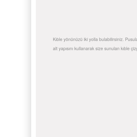
Kıble yönünüzü iki yolla bulabilirsiniz. Pusu
alt yapısını kullanarak size sunulan kıble çiz