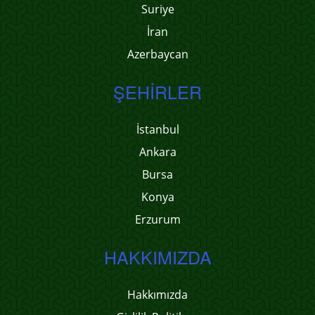
Suriye
İran
Azerbaycan
ŞEHIRLER
İstanbul
Ankara
Bursa
Konya
Erzurum
HAKKIMIZDA
Hakkımızda