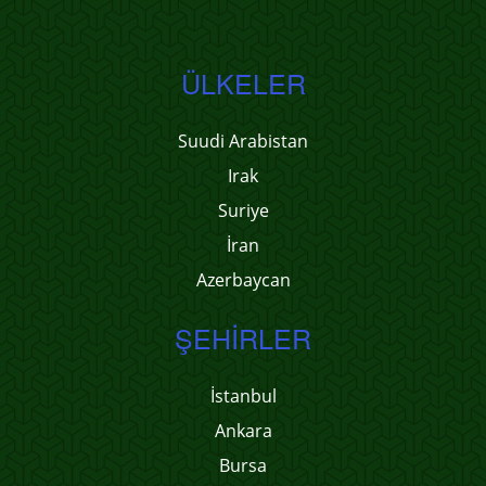
ÜLKELER
Suudi Arabistan
Irak
Suriye
İran
Azerbaycan
ŞEHIRLER
İstanbul
Ankara
Bursa