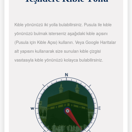
Kıble yönünüzü iki yolla bulabilirsiniz. Pusula ile kıble
yönünüzü bulmak isterseniz aşağıdaki kıble açısını
(Pusula için Kıble Açısı) kullanın. Veya Google Haritalar
alt yapısını kullanarak size sunulan kıble çizgisi
vasıtasıyla kıble yönünüzü kolayca bulabilirsiniz.