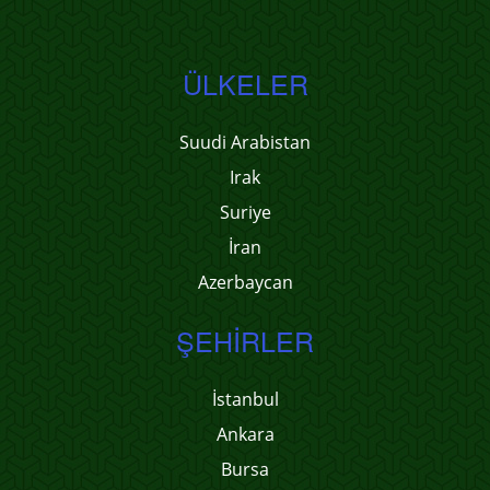
ÜLKELER
Suudi Arabistan
Irak
Suriye
İran
Azerbaycan
ŞEHIRLER
İstanbul
Ankara
Bursa