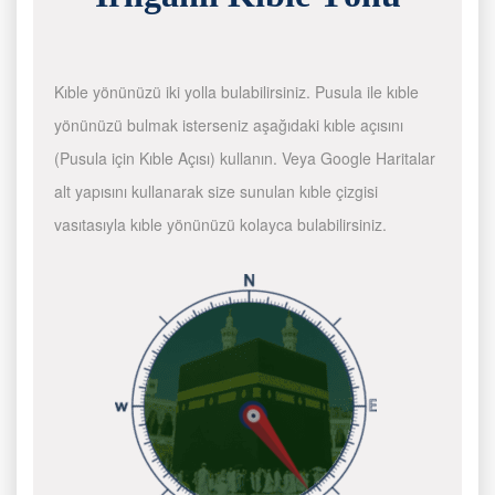
Kıble yönünüzü iki yolla bulabilirsiniz. Pusula ile kıble
yönünüzü bulmak isterseniz aşağıdaki kıble açısını
(Pusula için Kıble Açısı) kullanın. Veya Google Haritalar
alt yapısını kullanarak size sunulan kıble çizgisi
vasıtasıyla kıble yönünüzü kolayca bulabilirsiniz.