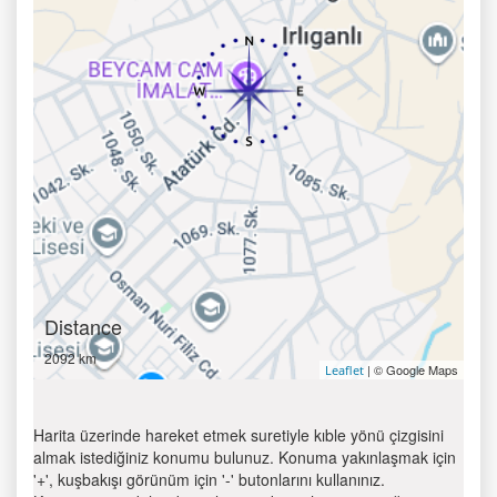
Distance
2092 km
| © Google Maps
Leaflet
Harita üzerinde hareket etmek suretiyle kıble yönü çizgisini
almak istediğiniz konumu bulunuz. Konuma yakınlaşmak için
'+', kuşbakışı görünüm için '-' butonlarını kullanınız.