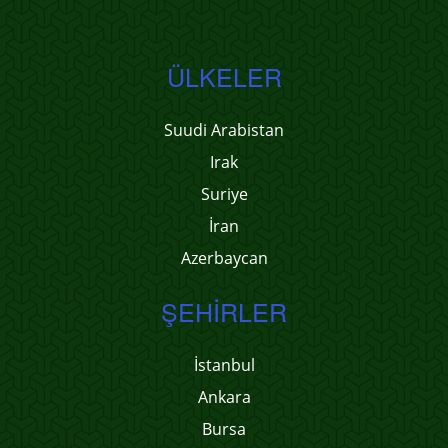
ÜLKELER
Suudi Arabistan
Irak
Suriye
İran
Azerbaycan
ŞEHIRLER
İstanbul
Ankara
Bursa