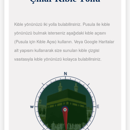
Kıble yönünüzü iki yolla bulabilirsiniz. Pusula ile kıble
yönünüzü bulmak isterseniz aşağıdaki kıble açısını
(Pusula için Kıble Açısı) kullanın. Veya Google Haritalar
alt yapısını kullanarak size sunulan kıble çizgisi
vasıtasıyla kıble yönünüzü kolayca bulabilirsiniz.