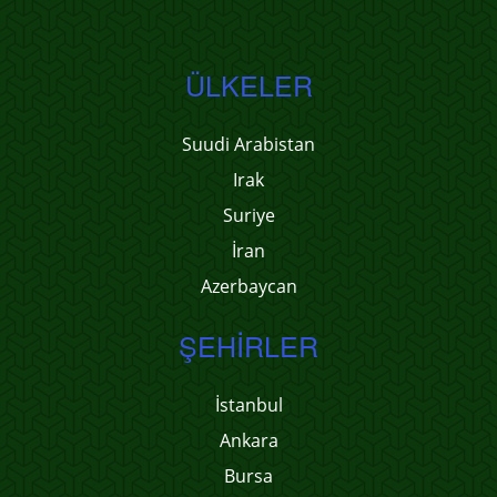
ÜLKELER
Suudi Arabistan
Irak
Suriye
İran
Azerbaycan
ŞEHIRLER
İstanbul
Ankara
Bursa