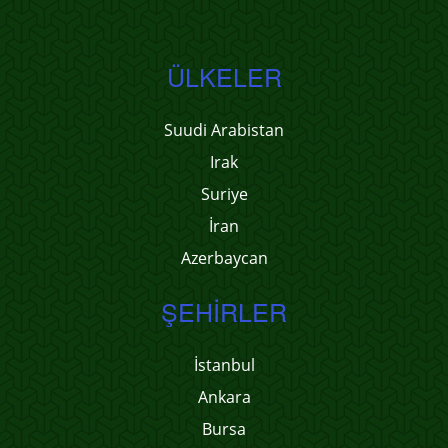
ÜLKELER
Suudi Arabistan
Irak
Suriye
İran
Azerbaycan
ŞEHIRLER
İstanbul
Ankara
Bursa