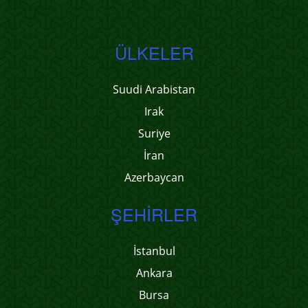
ÜLKELER
Suudi Arabistan
Irak
Suriye
İran
Azerbaycan
ŞEHIRLER
İstanbul
Ankara
Bursa