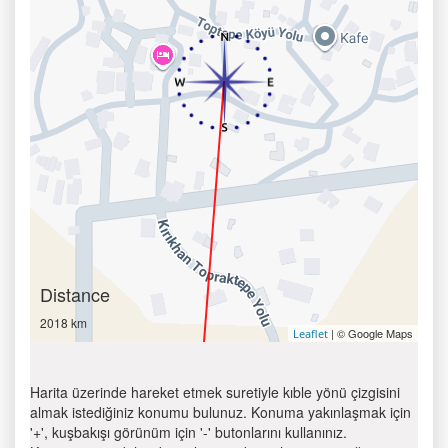
Distance
2018 km
| © Google Maps
Leaflet
Harita üzerinde hareket etmek suretiyle kıble yönü çizgisini
almak istediğiniz konumu bulunuz. Konuma yakınlaşmak için
'+', kuşbakışı görünüm için '-' butonlarını kullanınız.