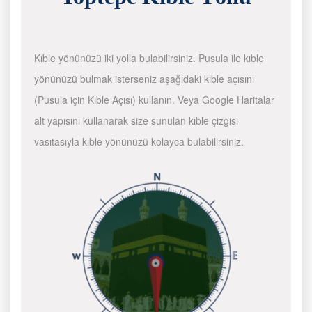
Kıble yönünüzü iki yolla bulabilirsiniz. Pusula ile kıble
yönünüzü bulmak isterseniz aşağıdaki kıble açısını
(Pusula için Kıble Açısı) kullanın. Veya Google Haritalar
alt yapısını kullanarak size sunulan kıble çizgisi
vasıtasıyla kıble yönünüzü kolayca bulabilirsiniz.