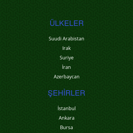
ÜLKELER
Suudi Arabistan
Irak
Suriye
İran
Azerbaycan
ŞEHIRLER
İstanbul
Ankara
Bursa