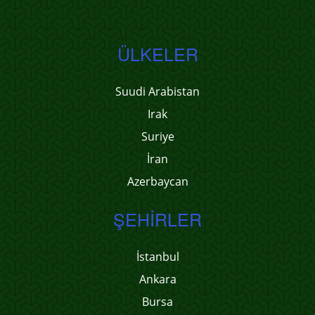
ÜLKELER
Suudi Arabistan
Irak
Suriye
İran
Azerbaycan
ŞEHIRLER
İstanbul
Ankara
Bursa