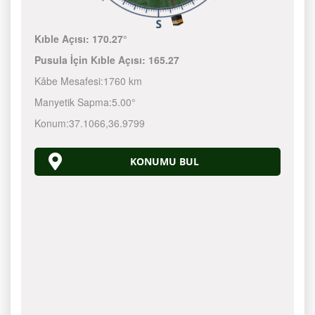
Kıble Açısı:
170.27°
Pusula İçin Kıble Açısı:
165.27
Kâbe Mesafesi:
1760 km
Manyetik Sapma:
5.00°
Konum:
37.1066
,
36.9799
KONUMU BUL