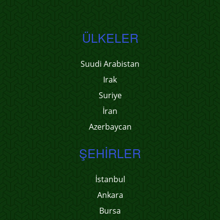
ÜLKELER
Suudi Arabistan
Irak
Suriye
İran
Azerbaycan
ŞEHIRLER
İstanbul
Ankara
Bursa