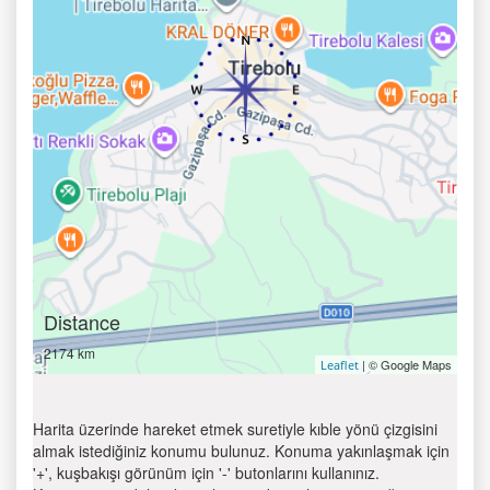
Distance
2174 km
| © Google Maps
Leaflet
Harita üzerinde hareket etmek suretiyle kıble yönü çizgisini
almak istediğiniz konumu bulunuz. Konuma yakınlaşmak için
'+', kuşbakışı görünüm için '-' butonlarını kullanınız.