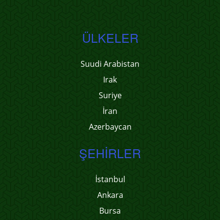
ÜLKELER
Suudi Arabistan
Irak
Suriye
İran
Azerbaycan
ŞEHIRLER
İstanbul
Ankara
Bursa