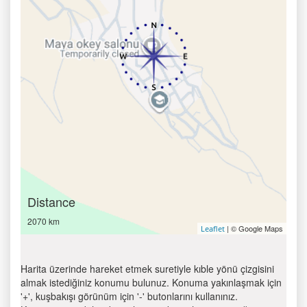
Distance
2070 km
| © Google Maps
Leaflet
Harita üzerinde hareket etmek suretiyle kıble yönü çizgisini
almak istediğiniz konumu bulunuz. Konuma yakınlaşmak için
'+', kuşbakışı görünüm için '-' butonlarını kullanınız.