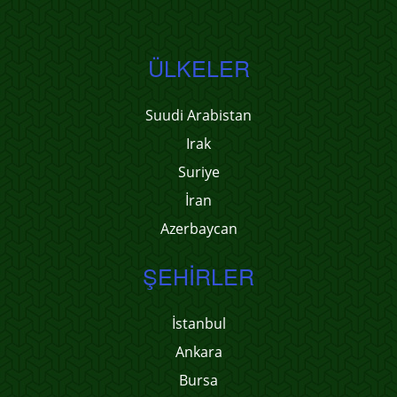
ÜLKELER
Suudi Arabistan
Irak
Suriye
İran
Azerbaycan
ŞEHIRLER
İstanbul
Ankara
Bursa