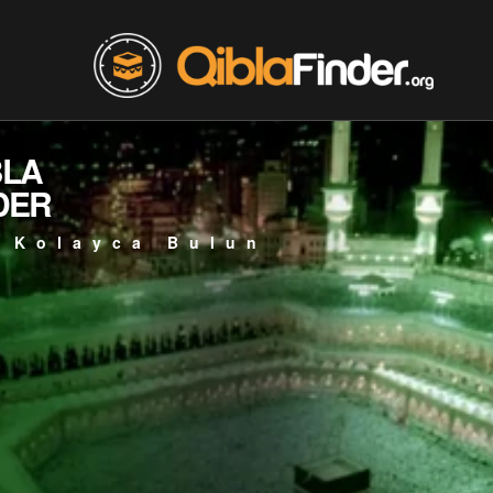
BLA
DER
 Kolayca Bulun