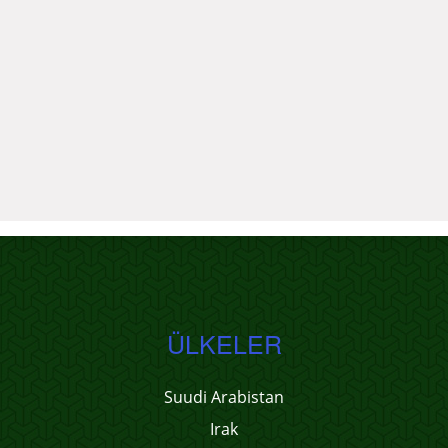
ÜLKELER
Suudi Arabistan
Irak