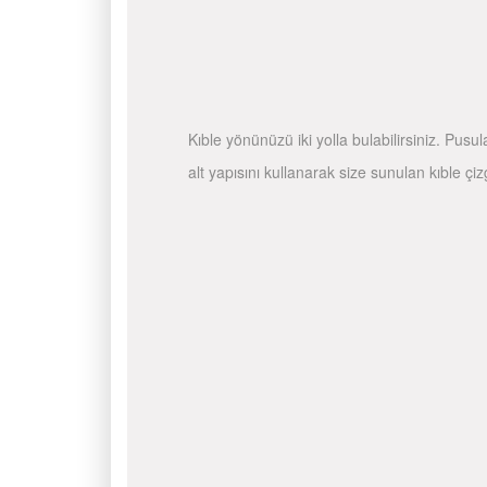
Kıble yönünüzü iki yolla bulabilirsiniz. Pusu
alt yapısını kullanarak size sunulan kıble çiz