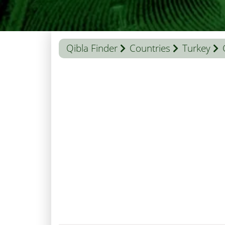
Qibla Finder
Countries
Turkey