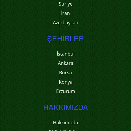
Suriye
İran
Azerbaycan
ŞEHIRLER
İstanbul
Ankara
Bursa
Konya
Erzurum
HAKKIMIZDA
Hakkımızda