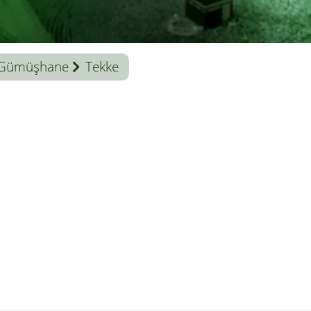
Gümüşhane
Tekke