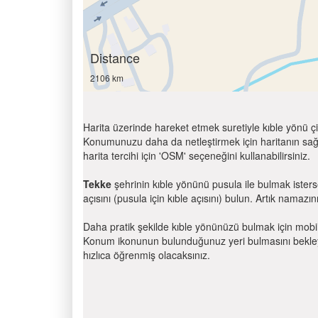
Distance
2106 km
Harita üzerinde hareket etmek suretiyle kıble yönü çi
Konumunuzu daha da netleştirmek için haritanın sağ
harita tercihi için 'OSM' seçeneğini kullanabilirsiniz.
Tekke
şehrinin kıble yönünü pusula ile bulmak ister
açısını (pusula için kıble açısını) bulun. Artık namazını
Daha pratik şekilde kıble yönünüzü bulmak için mobi
Konum ikonunun bulunduğunuz yeri bulmasını bekleyin
hızlıca öğrenmiş olacaksınız.