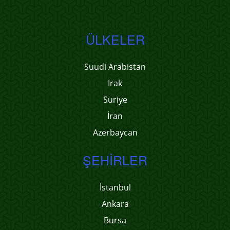
ÜLKELER
Suudi Arabistan
Irak
Suriye
İran
Azerbaycan
ŞEHIRLER
İstanbul
Ankara
Bursa