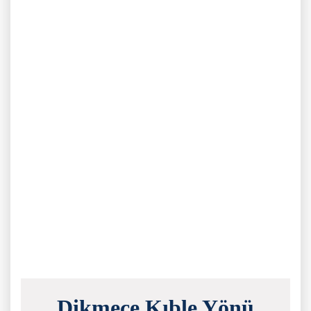
Dikmece Kıble Yönü