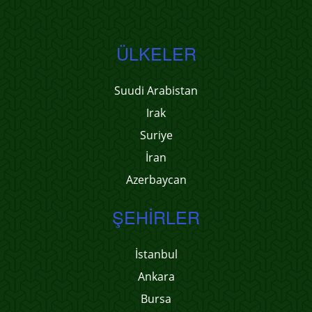
ÜLKELER
Suudi Arabistan
Irak
Suriye
İran
Azerbaycan
ŞEHIRLER
İstanbul
Ankara
Bursa