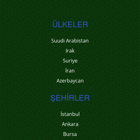
ÜLKELER
Suudi Arabistan
Irak
Suriye
İran
Azerbaycan
ŞEHIRLER
İstanbul
Ankara
Bursa