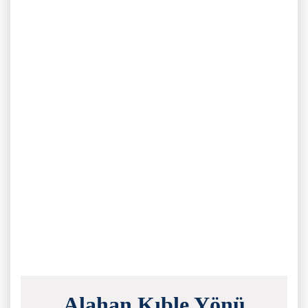
Alahan Kıble Yönü