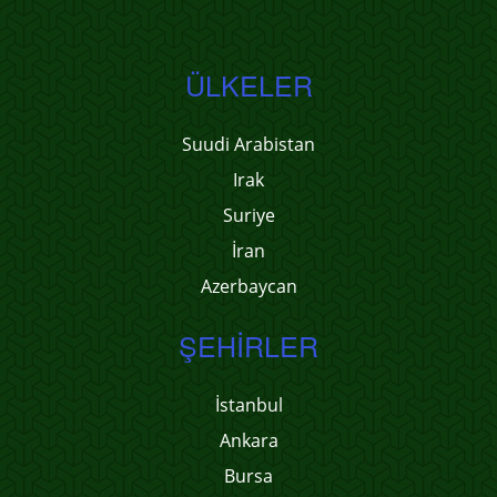
ÜLKELER
Suudi Arabistan
Irak
Suriye
İran
Azerbaycan
ŞEHIRLER
İstanbul
Ankara
Bursa