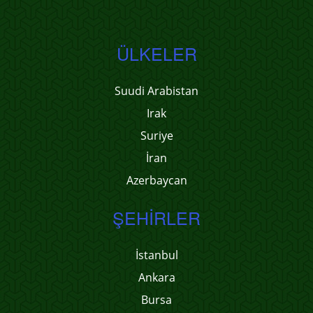
ÜLKELER
Suudi Arabistan
Irak
Suriye
İran
Azerbaycan
ŞEHIRLER
İstanbul
Ankara
Bursa