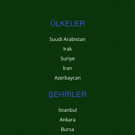
ÜLKELER
Suudi Arabistan
Irak
Suriye
İran
Azerbaycan
ŞEHIRLER
İstanbul
Ankara
Bursa