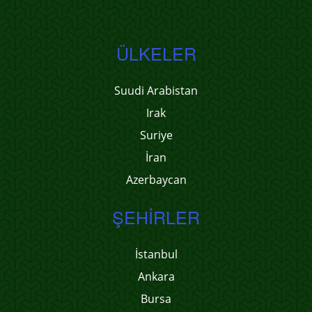
ÜLKELER
Suudi Arabistan
Irak
Suriye
İran
Azerbaycan
ŞEHIRLER
İstanbul
Ankara
Bursa