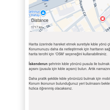
Distance
1717 km
Harita üzerinde hareket etmek suretiyle kıble yönü çi
Konumunuzu daha da netleştirmek için haritanın sağ
harita tercihi için 'OSM' seçeneğini kullanabilirsiniz.
İskenderun
şehrinin kıble yönünü pusula ile bulmak
açısını (pusula için kıble açısını) bulun. Artık namazını
Daha pratik şekilde kıble yönünüzü bulmak için mobi
Konum ikonunun bulunduğunuz yeri bulmasını bekleyin
hızlıca öğrenmiş olacaksınız.