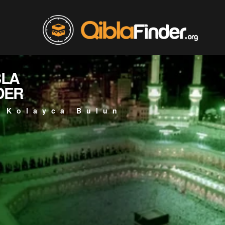
BLA
DER
 Kolayca Bulun