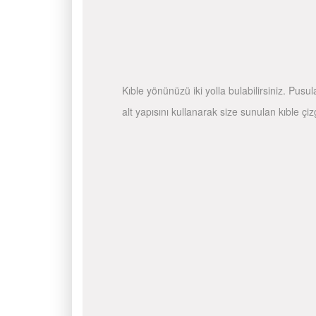
Kıble yönünüzü iki yolla bulabilirsiniz. Pusu
alt yapısını kullanarak size sunulan kıble çiz