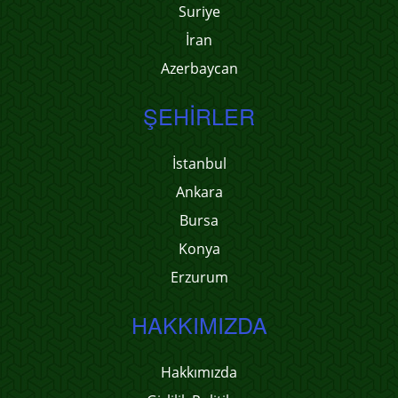
Suriye
İran
Azerbaycan
ŞEHIRLER
İstanbul
Ankara
Bursa
Konya
Erzurum
HAKKIMIZDA
Hakkımızda