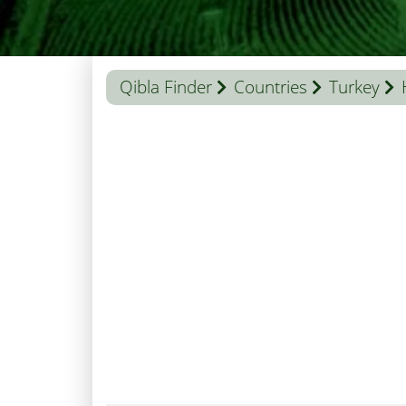
Qibla Finder
Countries
Turkey