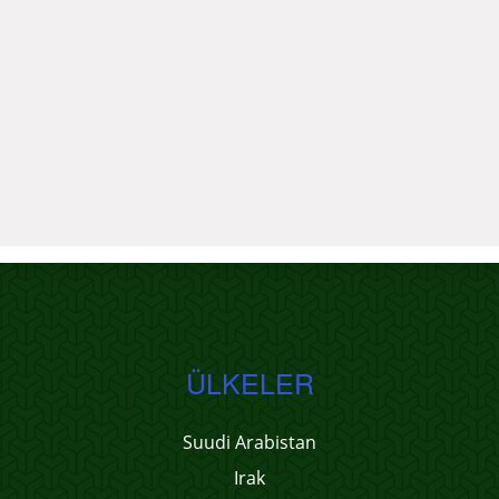
ÜLKELER
Suudi Arabistan
Irak