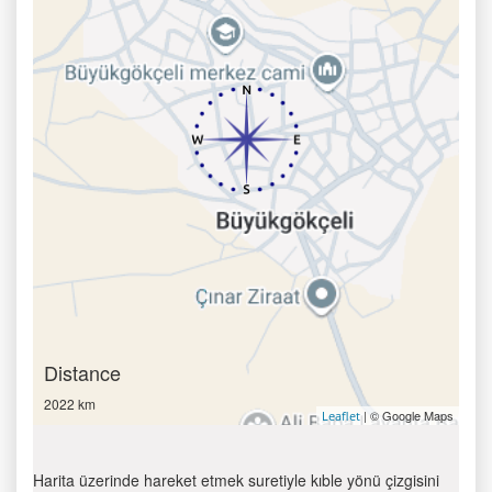
Distance
2022 km
| © Google Maps
Leaflet
Harita üzerinde hareket etmek suretiyle kıble yönü çizgisini