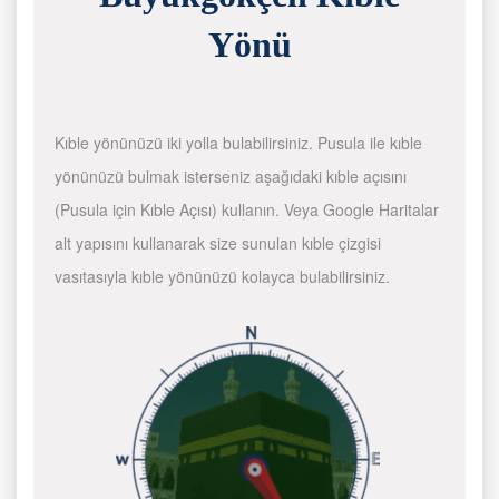
Yönü
Kıble yönünüzü iki yolla bulabilirsiniz. Pusula ile kıble
yönünüzü bulmak isterseniz aşağıdaki kıble açısını
(Pusula için Kıble Açısı) kullanın. Veya Google Haritalar
alt yapısını kullanarak size sunulan kıble çizgisi
vasıtasıyla kıble yönünüzü kolayca bulabilirsiniz.