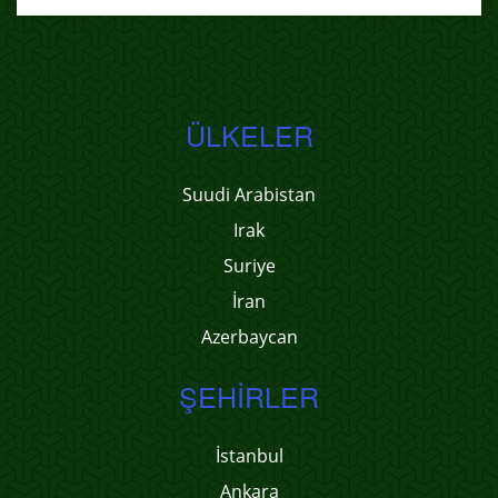
ÜLKELER
Suudi Arabistan
Irak
Suriye
İran
Azerbaycan
ŞEHIRLER
İstanbul
Ankara