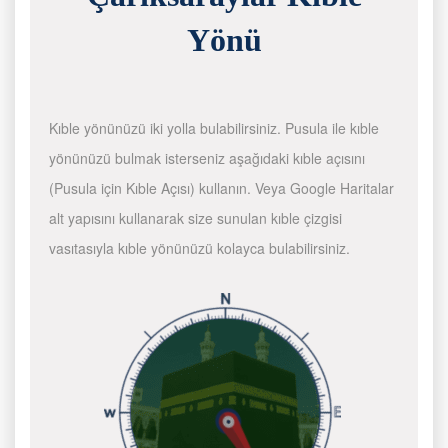
Yönü
Kıble yönünüzü iki yolla bulabilirsiniz. Pusula ile kıble
yönünüzü bulmak isterseniz aşağıdaki kıble açısını
(Pusula için Kıble Açısı) kullanın. Veya Google Haritalar
alt yapısını kullanarak size sunulan kıble çizgisi
vasıtasıyla kıble yönünüzü kolayca bulabilirsiniz.