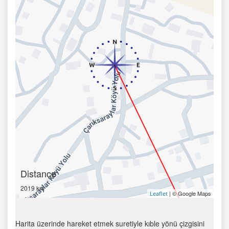
Distance
2019 km
| © Google Maps
Leaflet
Harita üzerinde hareket etmek suretiyle kıble yönü çizgisini