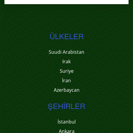
ÜLKELER
Suudi Arabistan
Irak
Suriye
İran
Azerbaycan
ŞEHIRLER
İstanbul
Ankara