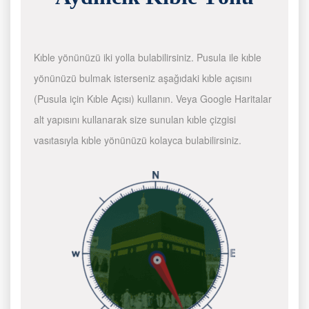
Kıble yönünüzü iki yolla bulabilirsiniz. Pusula ile kıble
yönünüzü bulmak isterseniz aşağıdaki kıble açısını
(Pusula için Kıble Açısı) kullanın. Veya Google Haritalar
alt yapısını kullanarak size sunulan kıble çizgisi
vasıtasıyla kıble yönünüzü kolayca bulabilirsiniz.