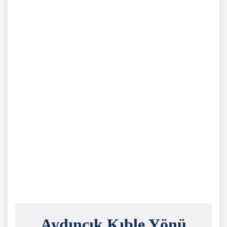
Aydıncık Kıble Yönü