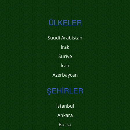
ÜLKELER
Suudi Arabistan
Irak
Suriye
İran
Azerbaycan
ŞEHIRLER
İstanbul
Ankara
Bursa