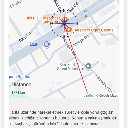
Distance
1771 km
| © Google Maps
Leaflet
Harita üzerinde hareket etmek suretiyle kıble yönü çizgisini
almak istediğiniz konumu bulunuz. Konuma yakınlaşmak için
'+', kuşbakışı görünüm için '-' butonlarını kullanınız.