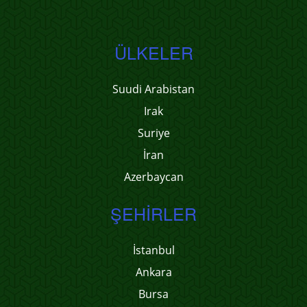
ÜLKELER
Suudi Arabistan
Irak
Suriye
İran
Azerbaycan
ŞEHIRLER
İstanbul
Ankara
Bursa