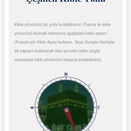
Kıble yönünüzü iki yolla bulabilirsiniz. Pusula ile kıble
yönünüzü bulmak isterseniz aşağıdaki kıble açısını
(Pusula için Kıble Açısı) kullanın. Veya Google Haritalar
alt yapısını kullanarak size sunulan kıble çizgisi
vasıtasıyla kıble yönünüzü kolayca bulabilirsiniz.