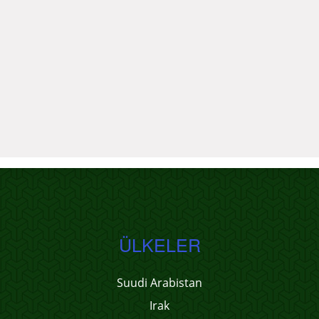
ÜLKELER
Suudi Arabistan
Irak