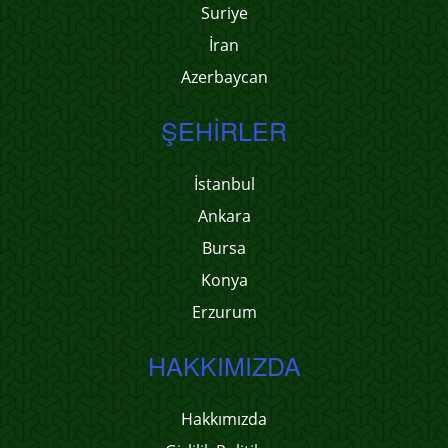
Suriye
İran
Azerbaycan
ŞEHIRLER
İstanbul
Ankara
Bursa
Konya
Erzurum
HAKKIMIZDA
Hakkımızda