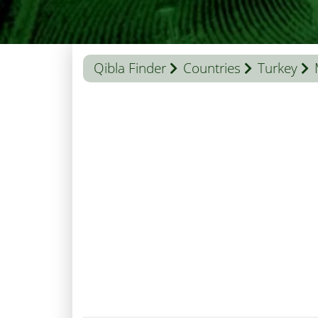
Qibla Finder
Countries
Turkey