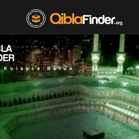
BLA
DER
 Kolayca Bulun