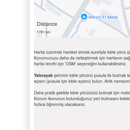
Distance
1781 km
Harita üzerinde hareket etmek suretiyle kıble yönü çi
Konumunuzu daha da netleştirmek için haritanın sağ
harita tercihi için 'OSM' seçeneğini kullanabilirsiniz.
Yalınayak
şehrinin kıble yönünü pusula ile bulmak i
açısını (pusula için kıble açısını) bulun. Artık namazını
Daha pratik şekilde kıble yönünüzü bulmak için mobi
Konum ikonunun bulunduğunuz yeri bulmasını bekleyin
hızlıca öğrenmiş olacaksınız.