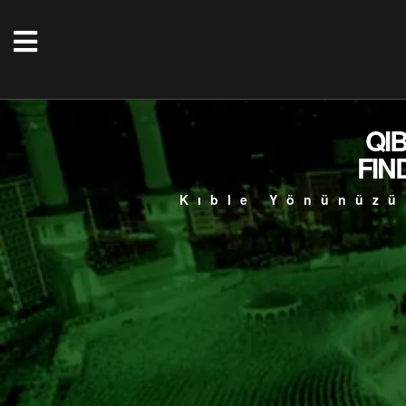
QI
FIN
Kıble Yönünüzü