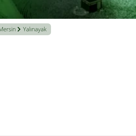
Mersin
Yalınayak