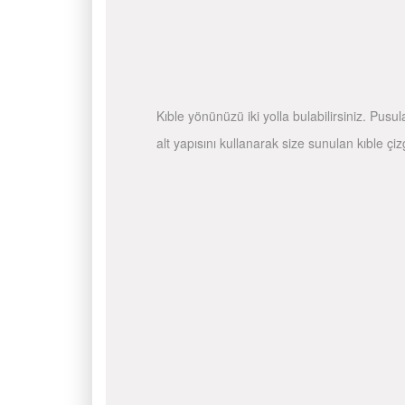
Kıble yönünüzü iki yolla bulabilirsiniz. Pusu
alt yapısını kullanarak size sunulan kıble çiz