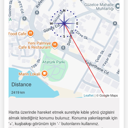
Distance
2419 km
| © Google Maps
Leaflet
Harita üzerinde hareket etmek suretiyle kıble yönü çizgisini
almak istediğiniz konumu bulunuz. Konuma yakınlaşmak için
'+', kuşbakışı görünüm için '-' butonlarını kullanınız.