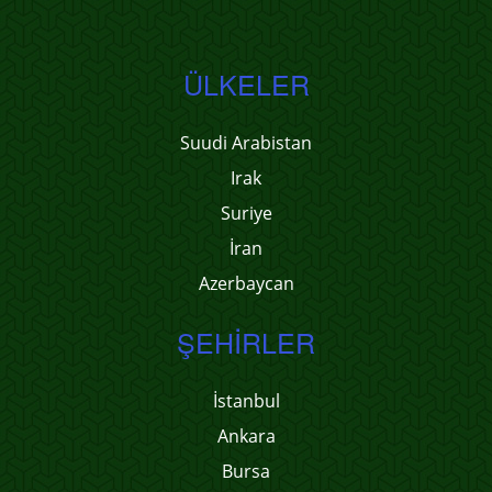
ÜLKELER
Suudi Arabistan
Irak
Suriye
İran
Azerbaycan
ŞEHIRLER
İstanbul
Ankara
Bursa