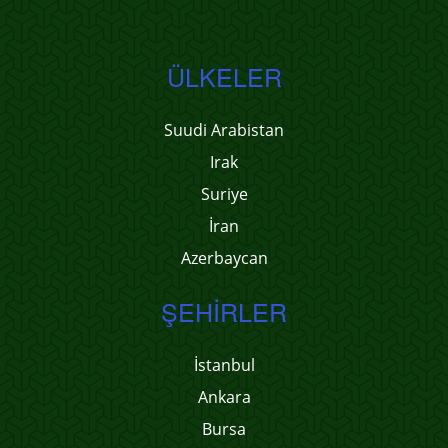
ÜLKELER
Suudi Arabistan
Irak
Suriye
İran
Azerbaycan
ŞEHIRLER
İstanbul
Ankara
Bursa