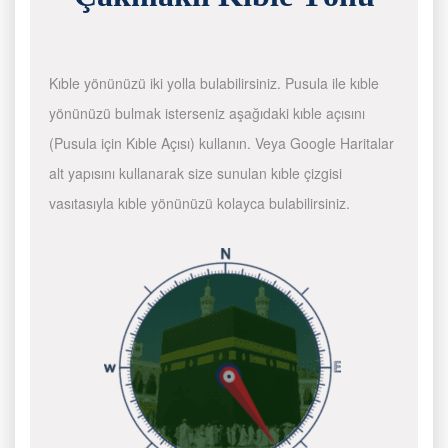
Kıble yönünüzü iki yolla bulabilirsiniz. Pusula ile kıble
yönünüzü bulmak isterseniz aşağıdaki kıble açısını
(Pusula için Kıble Açısı) kullanın. Veya Google Haritalar
alt yapısını kullanarak size sunulan kıble çizgisi
vasıtasıyla kıble yönünüzü kolayca bulabilirsiniz.