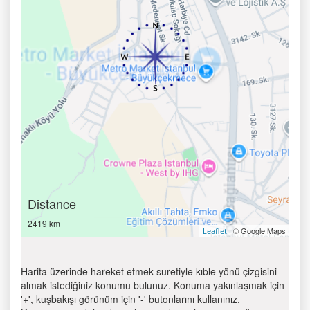
Distance
2419 km
| © Google Maps
Leaflet
Harita üzerinde hareket etmek suretiyle kıble yönü çizgisini
almak istediğiniz konumu bulunuz. Konuma yakınlaşmak için
'+', kuşbakışı görünüm için '-' butonlarını kullanınız.