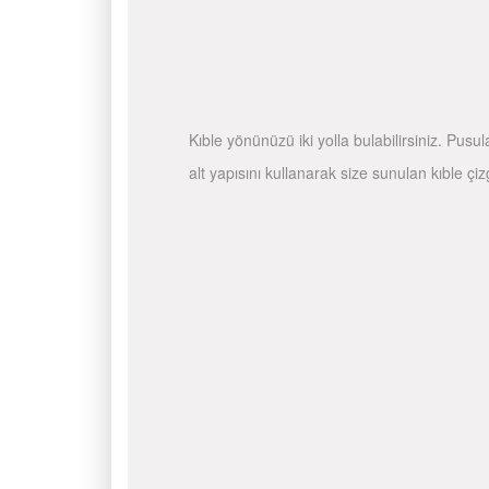
Kıble yönünüzü iki yolla bulabilirsiniz. Pusu
alt yapısını kullanarak size sunulan kıble çiz