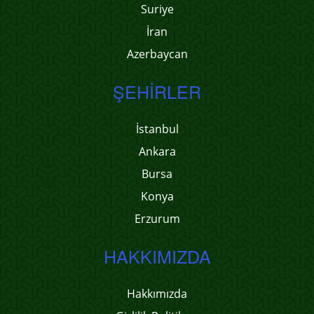
Suriye
İran
Azerbaycan
ŞEHIRLER
İstanbul
Ankara
Bursa
Konya
Erzurum
HAKKIMIZDA
Hakkımızda