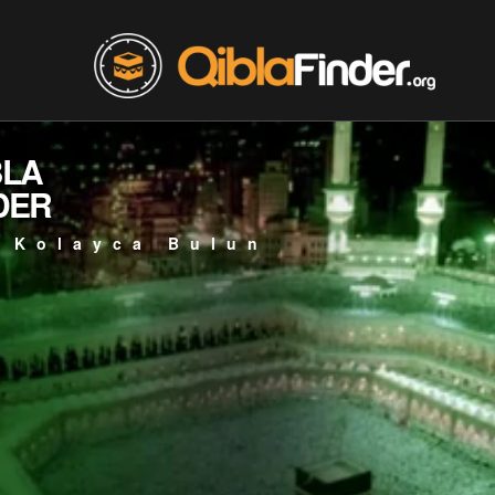
BLA
DER
 Kolayca Bulun