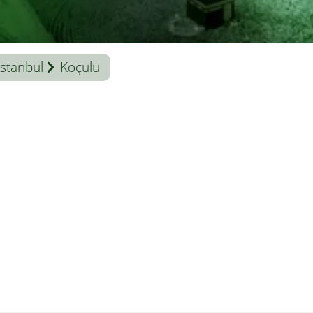
İstanbul
Koçulu