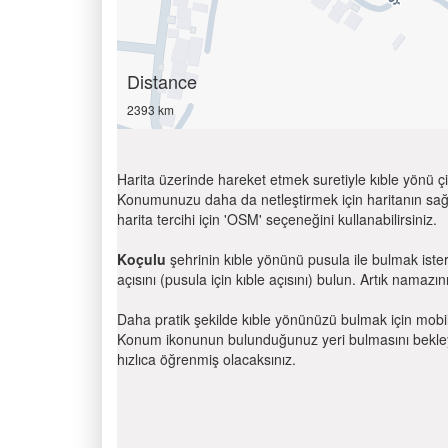
Distance
2393 km
Harita üzerinde hareket etmek suretiyle kıble yönü çi
Konumunuzu daha da netleştirmek için haritanın sağ
harita tercihi için 'OSM' seçeneğini kullanabilirsiniz.
Koçulu
şehrinin kıble yönünü pusula ile bulmak iste
açısını (pusula için kıble açısını) bulun. Artık namazını
Daha pratik şekilde kıble yönünüzü bulmak için mobi
Konum ikonunun bulunduğunuz yeri bulmasını bekleyin
hızlıca öğrenmiş olacaksınız.