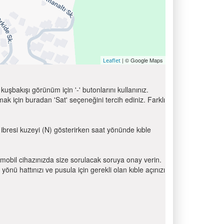
| © Google Maps
Leaflet
uşbakışı görünüm için '-' butonlarını kullanınız.
için buradan 'Sat' seçeneğini tercih ediniz. Farklı
a ibresi kuzeyi (N) gösterirken saat yönünde kıble
mobil cihazınızda size sorulacak soruya onay verin.
 hattınızı ve pusula için gerekli olan kıble açınızı