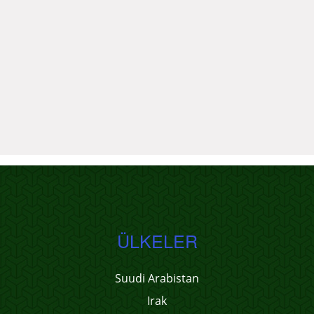
ÜLKELER
Suudi Arabistan
Irak