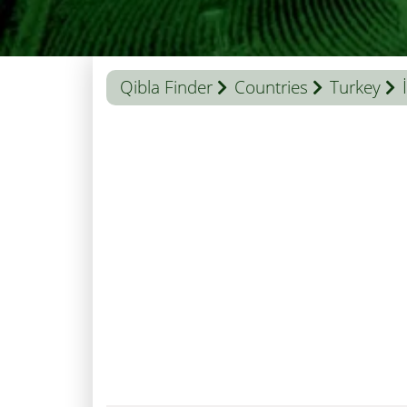
Qibla Finder
Countries
Turkey