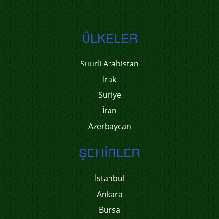
ÜLKELER
Suudi Arabistan
Irak
Suriye
İran
Azerbaycan
ŞEHIRLER
İstanbul
Ankara
Bursa