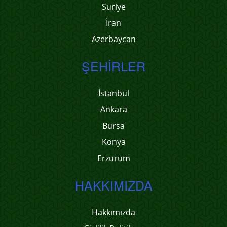
Suriye
İran
Azerbaycan
ŞEHIRLER
İstanbul
Ankara
Bursa
Konya
Erzurum
HAKKIMIZDA
Hakkımızda