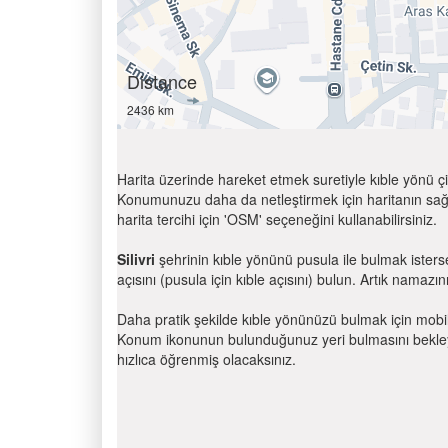
Distance
2436 km
Harita üzerinde hareket etmek suretiyle kıble yönü çi
Konumunuzu daha da netleştirmek için haritanın sağ
harita tercihi için 'OSM' seçeneğini kullanabilirsiniz.
Silivri
şehrinin kıble yönünü pusula ile bulmak ister
açısını (pusula için kıble açısını) bulun. Artık namazını
Daha pratik şekilde kıble yönünüzü bulmak için mobi
Konum ikonunun bulunduğunuz yeri bulmasını bekleyin
hızlıca öğrenmiş olacaksınız.