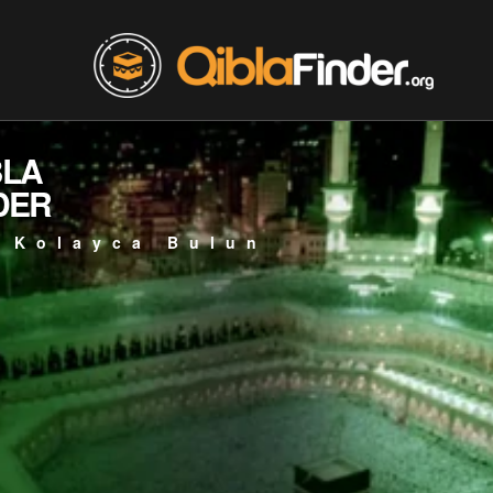
BLA
DER
 Kolayca Bulun