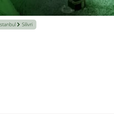
İstanbul
Silivri