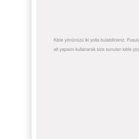
Kıble yönünüzü iki yolla bulabilirsiniz. Pusu
alt yapısını kullanarak size sunulan kıble çiz