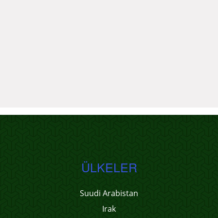
ÜLKELER
Suudi Arabistan
Irak