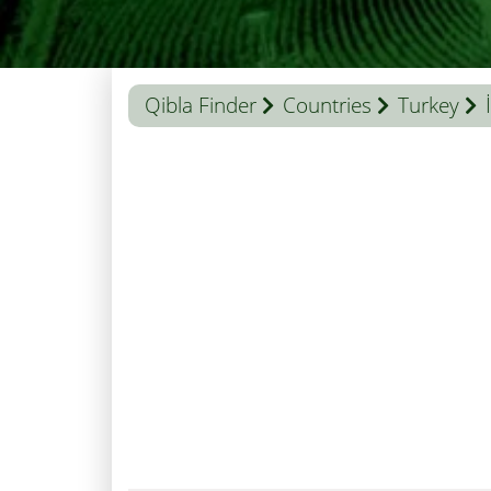
Qibla Finder
Countries
Turkey