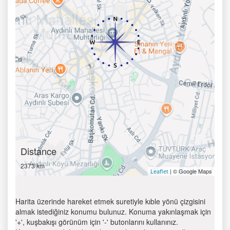
Distance
2373 km
| © Google Maps
Leaflet
Harita üzerinde hareket etmek suretiyle kıble yönü çizgisini
almak istediğiniz konumu bulunuz. Konuma yakınlaşmak için
'+', kuşbakışı görünüm için '-' butonlarını kullanınız.