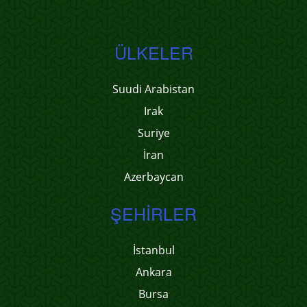
ÜLKELER
Suudi Arabistan
Irak
Suriye
İran
Azerbaycan
ŞEHIRLER
İstanbul
Ankara
Bursa