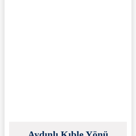
Aydınlı Kıble Yönü