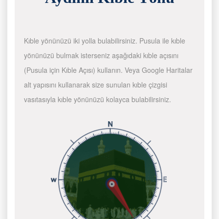
Kıble yönünüzü iki yolla bulabilirsiniz. Pusula ile kıble
yönünüzü bulmak isterseniz aşağıdaki kıble açısını
(Pusula için Kıble Açısı) kullanın. Veya Google Haritalar
alt yapısını kullanarak size sunulan kıble çizgisi
vasıtasıyla kıble yönünüzü kolayca bulabilirsiniz.