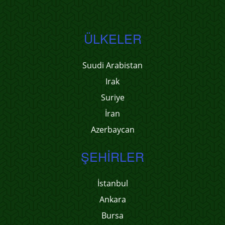
ÜLKELER
Suudi Arabistan
Irak
Suriye
İran
Azerbaycan
ŞEHIRLER
İstanbul
Ankara
Bursa