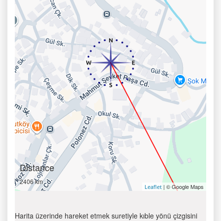
Distance
2406 km
| © Google Maps
Leaflet
Harita üzerinde hareket etmek suretiyle kıble yönü çizgisini