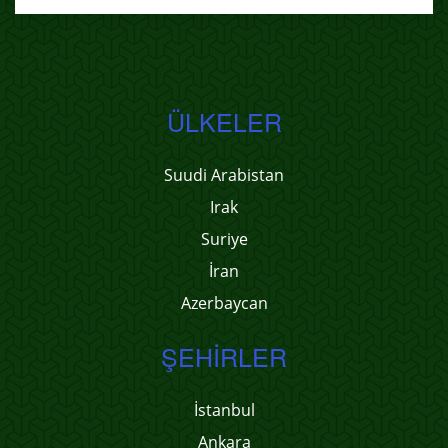
ÜLKELER
Suudi Arabistan
Irak
Suriye
İran
Azerbaycan
ŞEHIRLER
İstanbul
Ankara