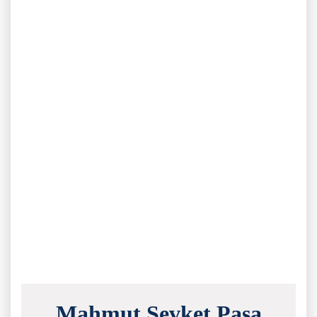
Mahmut Şevket Paşa