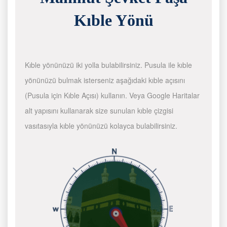
Kıble Yönü
Kıble yönünüzü iki yolla bulabilirsiniz. Pusula ile kıble
yönünüzü bulmak isterseniz aşağıdaki kıble açısını
(Pusula için Kıble Açısı) kullanın. Veya Google Haritalar
alt yapısını kullanarak size sunulan kıble çizgisi
vasıtasıyla kıble yönünüzü kolayca bulabilirsiniz.